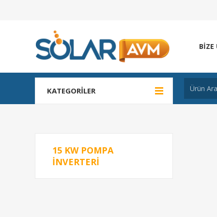
BIZE
KATEGORILER
15 KW POMPA
INVERTERI