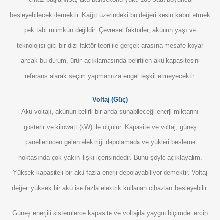
besleyebilecek demektir. Kağıt üzerindeki bu değeri kesin kabul etmek
pek tabi mümkün değildir. Çevresel faktörler, akünün yaşı ve
teknolojisi gibi bir dizi faktör teori ile gerçek arasına mesafe koyar
ancak bu durum, ürün açıklamasında belirtilen akü kapasitesini
referans alarak seçim yapmamıza engel teşkil etmeyecektir.
Voltaj (Güç)
Akü voltajı, akünün belirli bir anda sunabileceği enerji miktarını
gösterir ve kilowatt (kW) ile ölçülür. Kapasite ve voltaj, güneş
panellerinden gelen elektriği depolamada ve yükleri besleme
noktasında çok yakın ilişki içerisindedir. Bunu şöyle açıklayalım.
Yüksek kapasiteli bir akü fazla enerji depolayabiliyor demektir. Voltaj
değeri yüksek bir akü ise fazla elektrik kullanan cihazları besleyebilir.
Güneş enerjili sistemlerde kapasite ve voltajda yaygın biçimde tercih