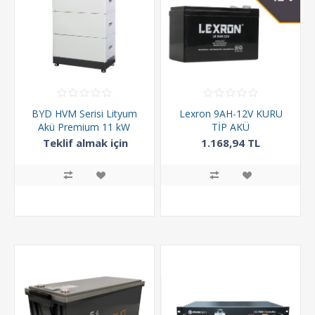
BYD HVM Serisi Lityum
Lexron 9AH-12V KURU
Akü Premium 11 kW
TİP AKÜ
Teklif almak için
1.168,94 TL
arayınız