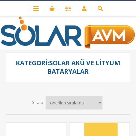
Solar Akü ve Lityum Bataryalar
KATEGORI:SOLAR AKÜ VE LITYUM
BATARYALAR
Sırala