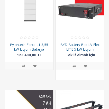
Pylontech Force L1 3,55
BYD Battery Box LV Flex
kW Lityum Batarya
LITE 5 kW Lityum
Batarya
123.480,00 TL
Teklif almak için
arayınız