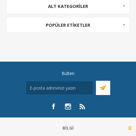
ALT KATEGORILER
POPÜLER ETIKETLER
Bülten
BILGI