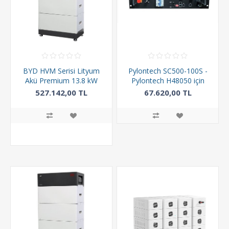
BYD HVM Serisi Lityum
Pylontech SC500-100S -
Akü Premium 13.8 kW
Pylontech H48050 için
BMS
527.142,00 TL
67.620,00 TL