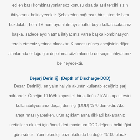
edilen bazı kombinasyonlar söz konusu olsa da asıl tercihi sizin
ihtiyacınız belirleyecektir. Şebekeden bağımsız bir sistemde hem
buzdolabı, hem TV hem aydınlatmayı saatler boyu kullanacaksanız
başka, sadece aydınlatma ihtiyacınız varsa başka kombinasyon
tercih etmeniz yerinde olacaktır. Kısacası güneş enerjisinin diğer
alanlarında olduğu gibi depolama çözümlerinde de seçimi ihtiyacınız
belirleyecektir.
Deşarj Derinliği (Depth of Discharge-DOD)
Deşarj Derinliği, en yalın haliyle akünün kullanabileceğiniz şarj
miktarıdır. Örneğin 10 kWh kapasiteli bir akünün 7 kWh kapasitesini
kullanabiliyorsanız deşarj derinliği (DOD) %70 demektir. Akü
araştırması yaparken, ürün açıklamlarına dikkatli bakarsanız
üreticilerin aküleri için önerdikleri maximum DOD değerini belirttiğini
görürsünüz. Yeni teknoloji bazı akülerde bu değer %100 olarak