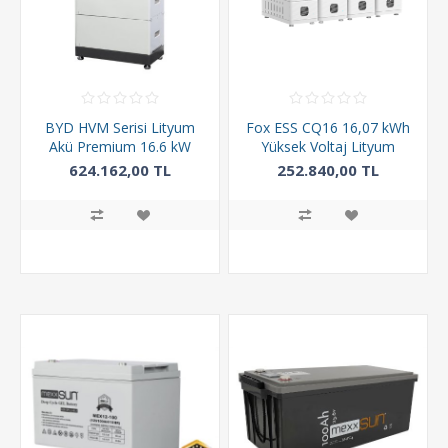
BYD HVM Serisi Lityum
Fox ESS CQ16 16,07 kWh
Akü Premium 16.6 kW
Yüksek Voltaj Lityum
Batarya
624.162,00 TL
252.840,00 TL