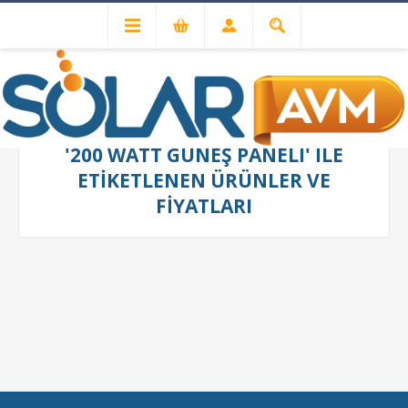
'200 WATT GÜNEŞ PANELI' ILE
ETIKETLENEN ÜRÜNLER VE
FIYATLARI