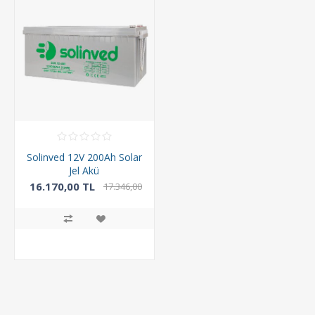
Solinved 12V 200Ah Solar
Jel Akü
16.170,00 TL
17.346,00
TL