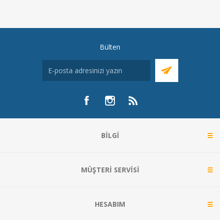
Bülten
BILGI
MÜŞTERI SERVISI
HESABIM