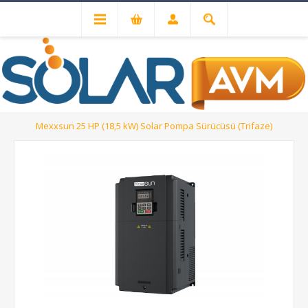
Solar Sulama Sistemleri
Mexxsun 25 HP (18,5 kW) Solar Pompa Sürücüsü (Trifaze)