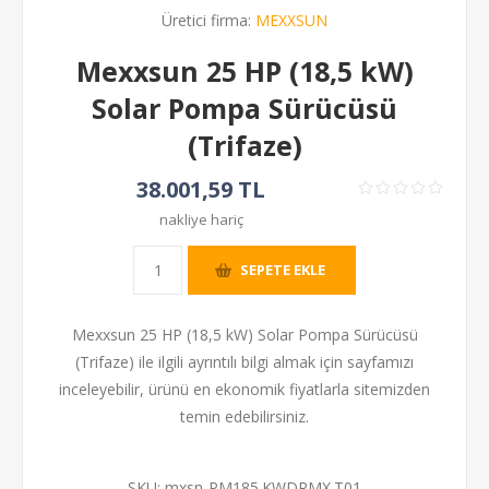
Üretici firma:
MEXXSUN
Mexxsun 25 HP (18,5 kW)
Solar Pompa Sürücüsü
(Trifaze)
38.001,59 TL
nakliye hariç
SEPETE EKLE
Mexxsun 25 HP (18,5 kW) Solar Pompa Sürücüsü
(Trifaze) ile ilgili ayrıntılı bilgi almak için sayfamızı
inceleyebilir, ürünü en ekonomik fiyatlarla sitemizden
temin edebilirsiniz.
SKU:
mxsn-PM185.KWDRMX.T01