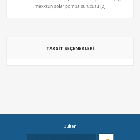
mexxsun solar pompa sürücüsü
(2)
TAKSIT SEÇENEKLERI
Bülten