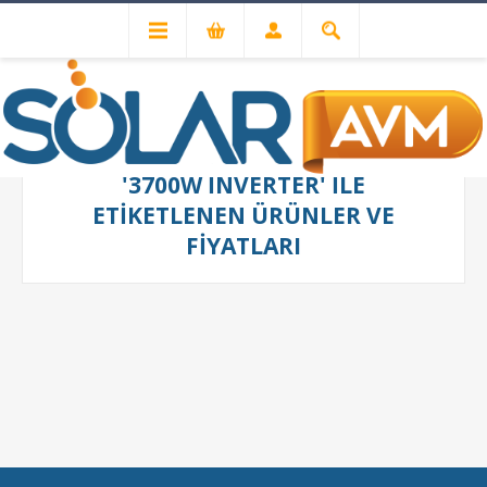
'3700W INVERTER' ILE
ETIKETLENEN ÜRÜNLER VE
FIYATLARI