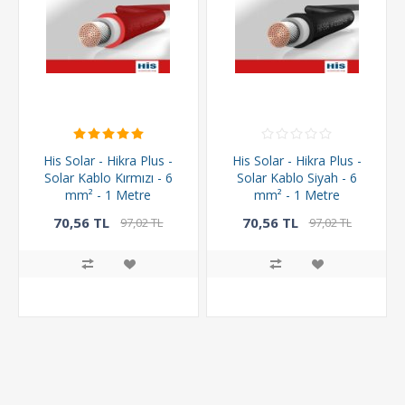
His Solar - Hikra Plus -
His Solar - Hikra Plus -
Solar Kablo Kırmızı - 6
Solar Kablo Siyah - 6
mm² - 1 Metre
mm² - 1 Metre
70,56 TL
70,56 TL
97,02 TL
97,02 TL