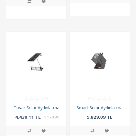
Duvar Solar Aydınlatma
Smart Solar Aydınlatma
4.430,11 TL
5.829,09 TL
5.528,96
TL