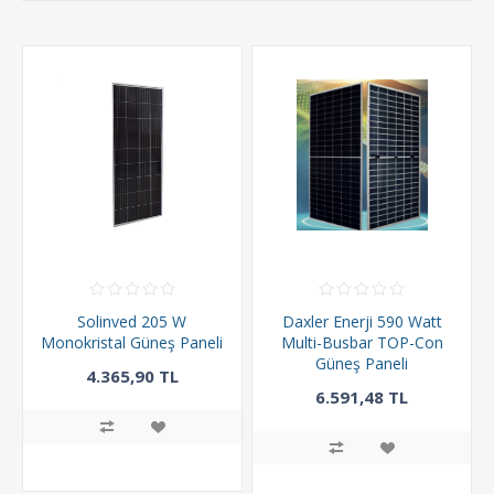
Solinved 205 W
Daxler Enerji 590 Watt
Monokristal Güneş Paneli
Multi-Busbar TOP-Con
Güneş Paneli
4.365,90 TL
6.591,48 TL