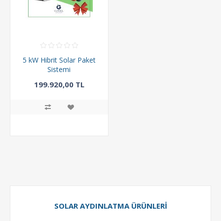
5 kW Hibrit Solar Paket
Sistemi
199.920,00 TL
294.000,00 TL
SOLAR AYDINLATMA ÜRÜNLERI