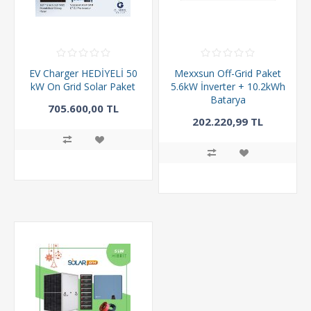
EV Charger HEDİYELİ 50
Mexxsun Off-Grid Paket
kW On Grid Solar Paket
5.6kW İnverter + 10.2kWh
Batarya
705.600,00 TL
202.220,99 TL