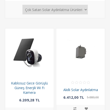
Kablosuz Gece Görüşlü
Güneş Enerjili Wi Fi
Akıllı Solar Aydınlatma
Kamera
6.412,00 TL
5.880,00
6.209,28 TL
TL