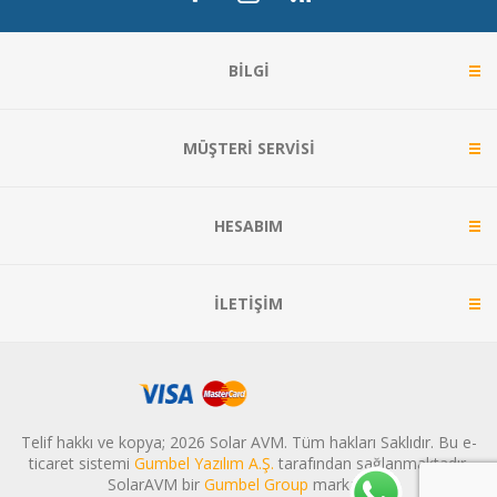
BILGI
MÜŞTERI SERVISI
HESABIM
İLETIŞIM
Telif hakkı ve kopya; 2026 Solar AVM. Tüm hakları Saklıdır. Bu e-
ticaret sistemi
Gumbel Yazılım A.Ş.
tarafından sağlanmaktadır.
SolarAVM bir
Gumbel Group
markasıdır.