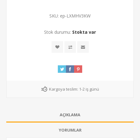
SKU:
ep-LXMHV3KW
Stok durumu:
Stokta var
Kargoya teslim:
1-2 iş günü
AÇIKLAMA
YORUMLAR