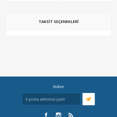
TAKSIT SEÇENEKLERI
Bülten