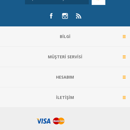
BILGI
MÜŞTERI SERVISI
HESABIM
İLETIŞIM