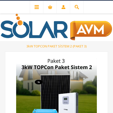
Enerji Pazarı Entegrasyon
3kW TOPCON PAKET SİSTEM 2 (PAKET 3)