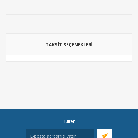
TAKSIT SEÇENEKLERI
Bülten