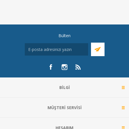
Bülten
BILGI
MÜŞTERI SERVISI
HESABIM