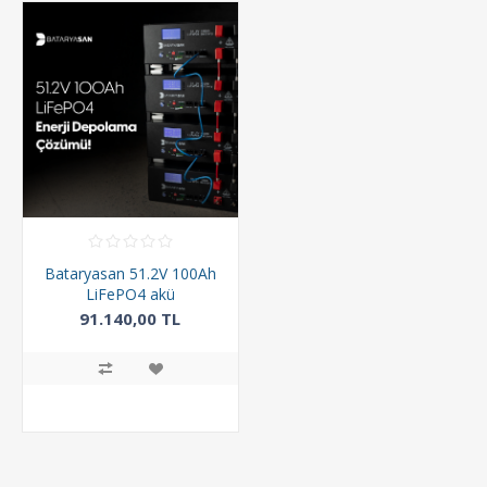
Bataryasan 51.2V 100Ah
LiFePO4 akü
91.140,00 TL