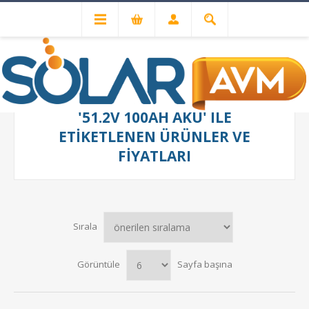
'51.2V 100AH AKÜ' ILE
ETIKETLENEN ÜRÜNLER VE
FIYATLARI
Sırala
Görüntüle
Sayfa başına