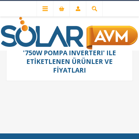
'750W POMPA INVERTERI' ILE
ETIKETLENEN ÜRÜNLER VE
FIYATLARI