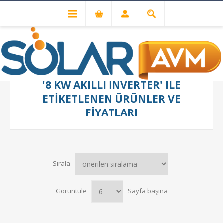
'8 KW AKILLI INVERTER' ILE
ETIKETLENEN ÜRÜNLER VE
FIYATLARI
Sırala
Görüntüle
Sayfa başına