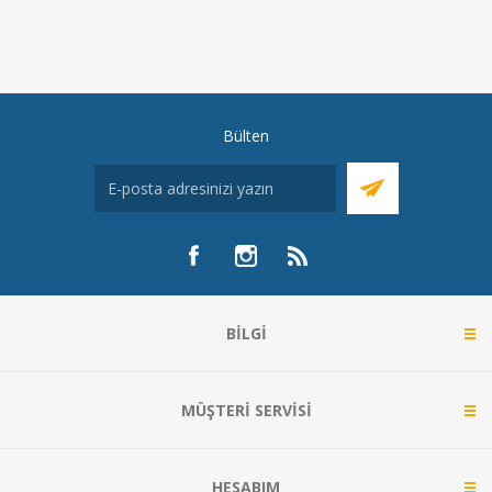
Bülten
BILGI
MÜŞTERI SERVISI
HESABIM