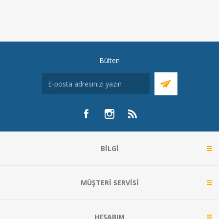
Bülten
BILGI
MÜŞTERI SERVISI
HESABIM