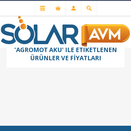
'AGROMOT AKU' ILE ETIKETLENEN
ÜRÜNLER VE FIYATLARI