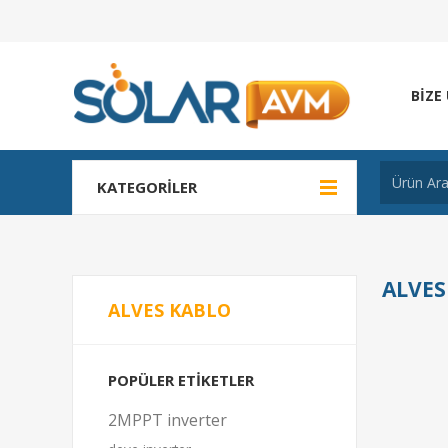
BIZE
KATEGORILER
ALVES
ALVES KABLO
POPÜLER ETIKETLER
2MPPT inverter