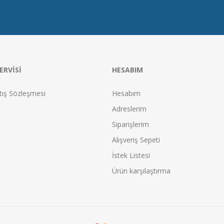
ERVISI
HESABIM
tış Sözleşmesi
Hesabım
Adreslerim
Siparişlerim
Alışveriş Sepeti
İstek Listesi
Ürün karşılaştırma