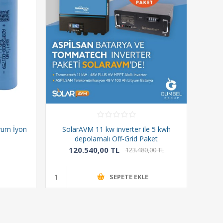
yum İyon
SolarAVM 11 kw inverter ile 5 kwh
depolamalı Off-Grid Paket
120.540,00 TL
123.480,00 TL
SEPETE EKLE