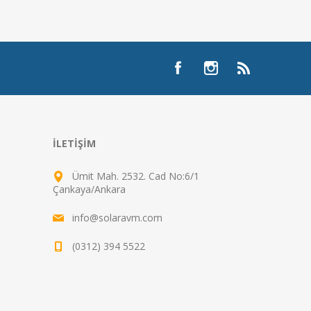
İLETIŞIM
Ümit Mah. 2532. Cad No:6/1
Çankaya/Ankara
info@solaravm.com
(0312) 394 5522