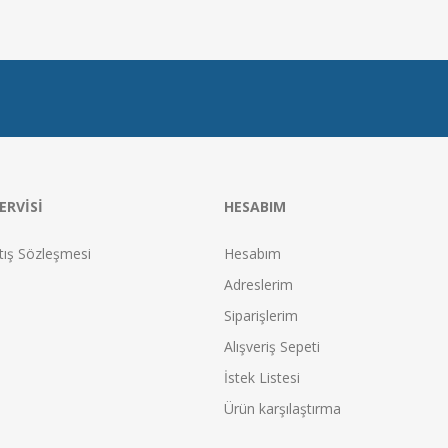
ERVISI
HESABIM
tış Sözleşmesi
Hesabım
Adreslerim
Siparişlerim
Alışveriş Sepeti
İstek Listesi
Ürün karşılaştırma