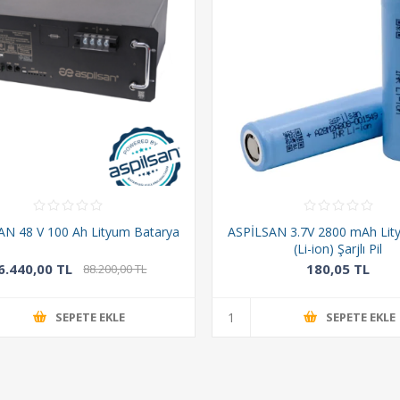
AN 48 V 100 Ah Lityum Batarya
ASPİLSAN 3.7V 2800 mAh Lit
(Li-ion) Şarjlı Pil
6.440,00 TL
180,05 TL
88.200,00 TL
SEPETE EKLE
SEPETE EKLE