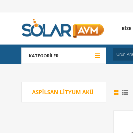
BIZE
KATEGORILER
ASPILSAN LITYUM AKÜ