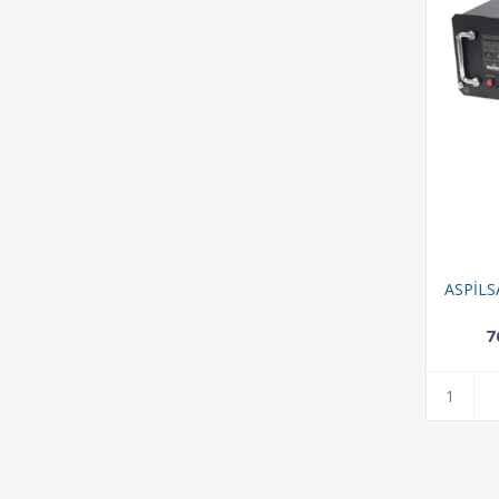
ASPİLS
7