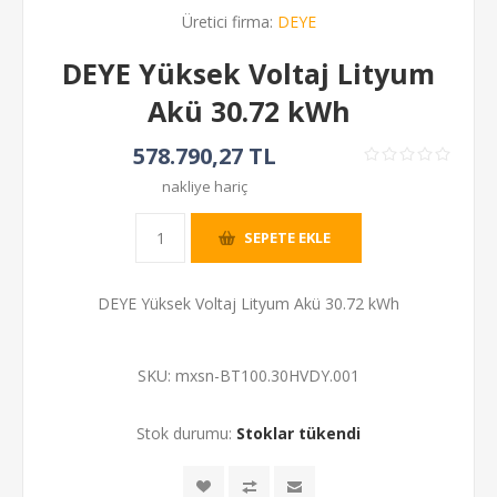
Üretici firma:
DEYE
DEYE Yüksek Voltaj Lityum
Akü 30.72 kWh
578.790,27 TL
nakliye hariç
SEPETE EKLE
DEYE Yüksek Voltaj Lityum Akü 30.72 kWh
SKU:
mxsn-BT100.30HVDY.001
Stok durumu:
Stoklar tükendi