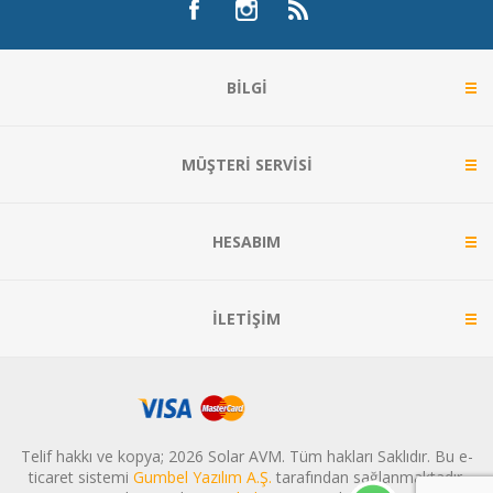
BILGI
MÜŞTERI SERVISI
HESABIM
İLETIŞIM
Telif hakkı ve kopya; 2026 Solar AVM. Tüm hakları Saklıdır. Bu e-
ticaret sistemi
Gumbel Yazılım A.Ş.
tarafından sağlanmaktadır.