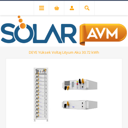
Solar Akü ve Lityum Bataryalar
DEYE Yüksek Voltaj Lityum Akü 30.72 kWh