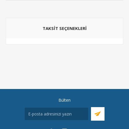
TAKSIT SEÇENEKLERI
Bülten