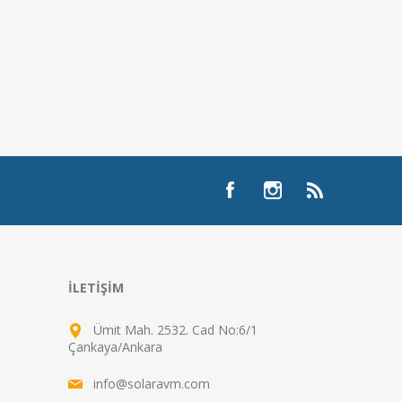
İLETIŞIM
Ümit Mah. 2532. Cad No:6/1
Çankaya/Ankara
info@solaravm.com