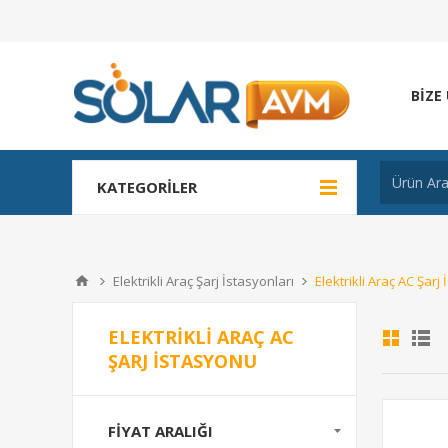
BIZE
KATEGORILER
Elektrikli Araç Şarj İstasyonları
Elektrikli Araç AC Şarj
ELEKTRIKLI ARAÇ AC
ŞARJ İSTASYONU
FIYAT ARALIĞI