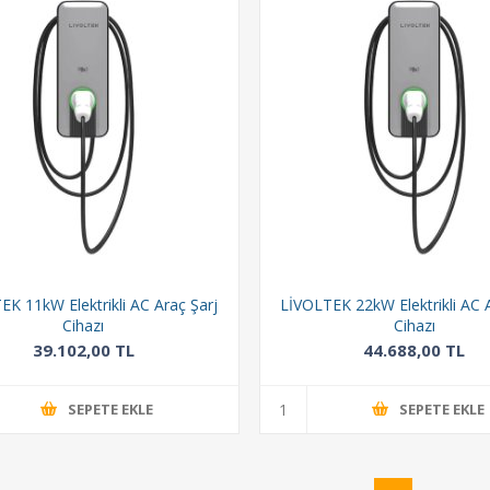
EK 11kW Elektrikli AC Araç Şarj
LİVOLTEK 22kW Elektrikli AC 
Cihazı
Cihazı
39.102,00 TL
44.688,00 TL
SEPETE EKLE
SEPETE EKLE