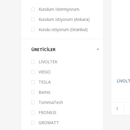
Kurulum İstemiyorum.
Kurulum istiyorum (Ankara)
Kurulu istiyorum (İstanbul)
ÜRETICILER
LİVOLTEK
VIEGO
LİVOLT
TESLA
Bemis
TommaTech
FRONIUS
GROWATT