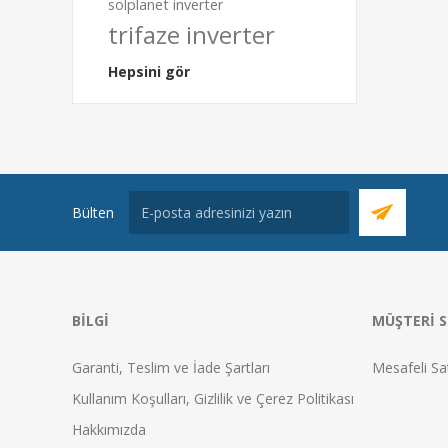
solplanet inverter
trifaze inverter
Hepsini gör
Bülten
BILGI
MÜŞTERI S
Garanti, Teslim ve İade Şartları
Mesafeli Sa
Kullanım Koşulları, Gizlilik ve Çerez Politikası
Hakkımızda