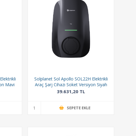
lektrikli
Solplanet Sol Apollo SOL22H Elektrikli
yon Mavi
Araç Şarj Cihazı Soket Versiyon Siyah
39.631,20 TL
SEPETE EKLE