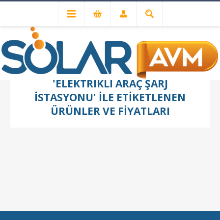
'ELEKTRIKLI ARAÇ ŞARJ
ISTASYONU' ILE ETIKETLENEN
ÜRÜNLER VE FIYATLARI