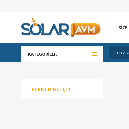
BIZE
KATEGORILER
ELEKTRIKLI ÇIT