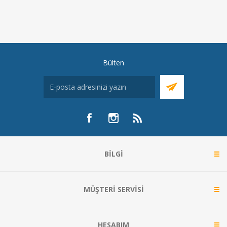
Bülten
BILGI
MÜŞTERI SERVISI
HESABIM