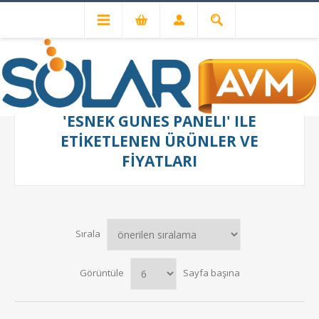
'ESNEK GUNES PANELI' ILE
ETIKETLENEN ÜRÜNLER VE
FIYATLARI
Sırala
Görüntüle
Sayfa başına