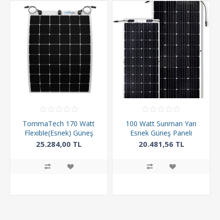
TommaTech 170 Watt
100 Watt Sunman Yarı
Flexible(Esnek) Güneş
Esnek Güneş Paneli
Paneli
25.284,00 TL
20.481,56 TL