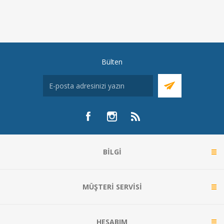
Bülten
BILGI
MÜŞTERI SERVISI
HESABIM