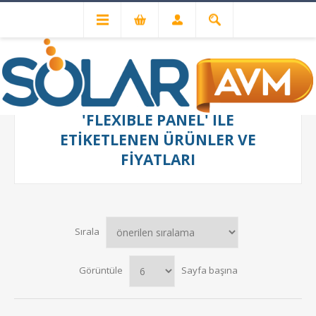
'FLEXIBLE PANEL' ILE
ETIKETLENEN ÜRÜNLER VE
FIYATLARI
Sırala
Görüntüle
Sayfa başına