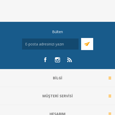
Bülten
BILGI
MÜŞTERI SERVISI
HESABIM