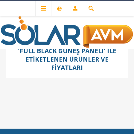
'FULL BLACK GÜNEŞ PANELI' ILE
ETIKETLENEN ÜRÜNLER VE
FIYATLARI