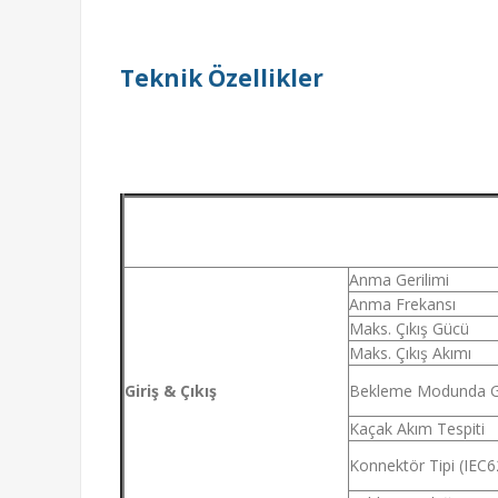
Teknik Özellikler
Kablo Ve
Anma Gerilimi
Anma Frekansı
Maks. Çıkış Gücü
Maks. Çıkış Akımı
Giriş & Çıkış
Bekleme Modunda G
Kaçak Akım Tespiti
Konnektör Tipi (IEC