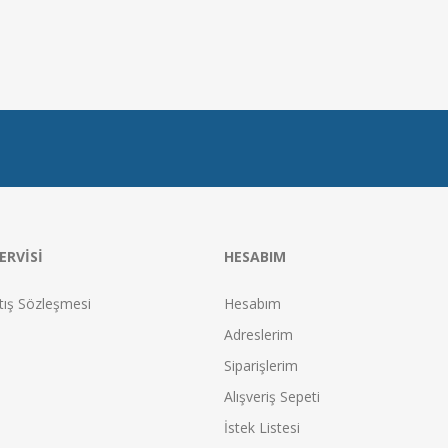
ERVISI
HESABIM
tış Sözleşmesi
Hesabım
Adreslerim
Siparişlerim
Alışveriş Sepeti
İstek Listesi