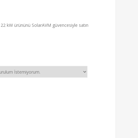
kW ürününü SolarAVM güvencesiyle satın