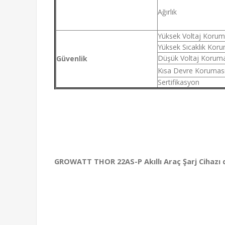
Ağırlık
Yüksek Voltaj Korum
Yüksek Sıcaklık Kor
Düşük Voltaj Koruma
Güvenlik
Kısa Devre Korumas
Sertifikasyon
GROWATT THOR 22AS-P Akıllı Araç Şarj Cihazı da