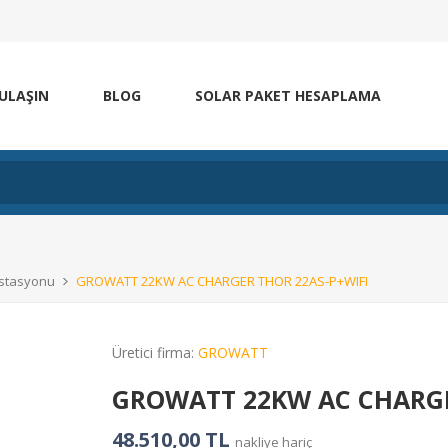
 ULAŞIN
BLOG
SOLAR PAKET HESAPLAMA
 İstasyonu
GROWATT 22KW AC CHARGER THOR 22AS-P+WIFI
Üretici firma:
GROWATT
GROWATT 22KW AC CHARGE
48.510,00 TL
nakliye hariç