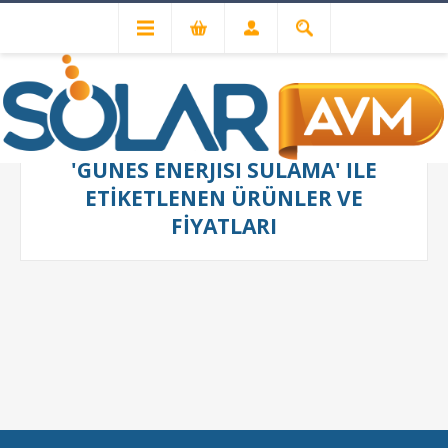
'GUNES ENERJISI SULAMA' ILE
ETIKETLENEN ÜRÜNLER VE
FIYATLARI