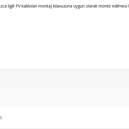
nızca ilgili PV kabloları montaj kılavuzuna uygun olarak monte edilmesi h
4)