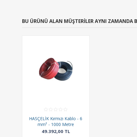
BU ÜRÜNÜ ALAN MÜŞTERILER AYNI ZAMANDA B
HASÇELİK Kırmızı Kablo - 6
mm² - 1000 Metre
49.392,00 TL