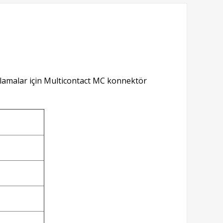
lamalar için
Multicontact MC konnektör