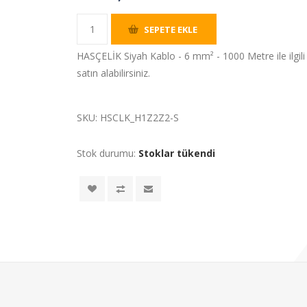
SEPETE EKLE
HASÇELİK Siyah Kablo - 6 mm² - 1000 Metre ile ilgili g
satın alabilirsiniz.
SKU:
HSCLK_H1Z2Z2-S
Stok durumu:
Stoklar tükendi