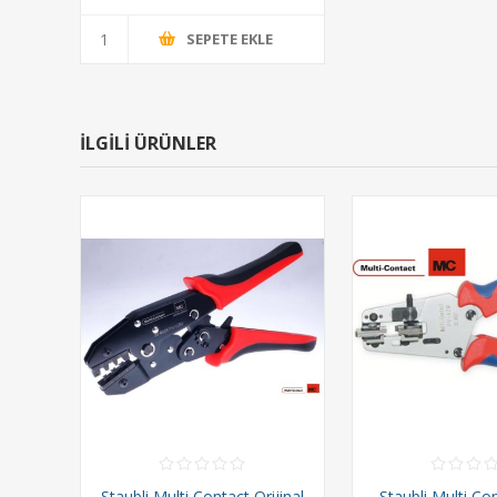
SEPETE EKLE
İLGILI ÜRÜNLER
Staubli Multi Contact Orijinal
Staubli Multi Co