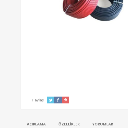
Paylaş:
AÇIKLAMA
ÖZELLIKLER
YORUMLAR