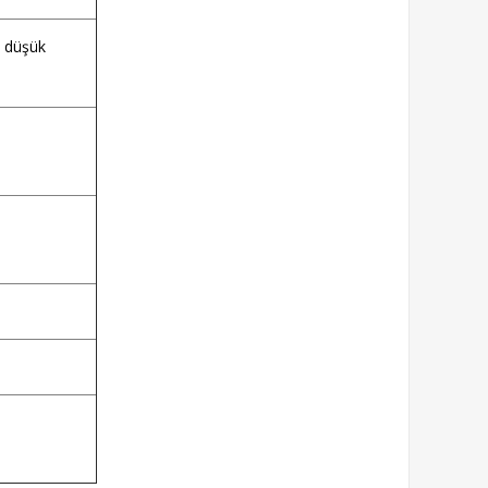
le düşük