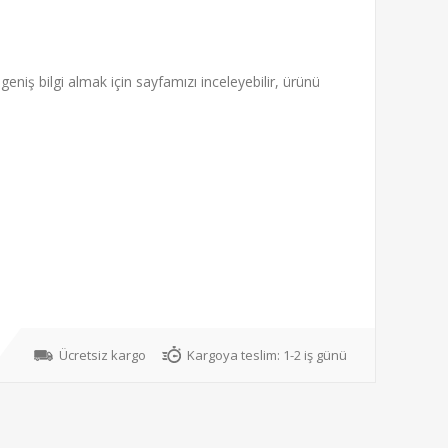
eniş bilgi almak için sayfamızı inceleyebilir, ürünü
Ücretsiz kargo
Kargoya teslim:
1-2 iş günü