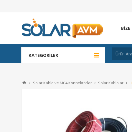
BIZE
KATEGORILER
Solar Kablo ve MC4 Konnektörler
Solar Kablolar
H