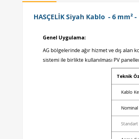
HASÇELİK Siyah Kablo - 6 mm² -
Genel Uygulama:
AG bölgelerinde ağır hizmet ve dış alan k
sistemi ile birlikte kullanılması PV panel
Teknik Öze
Kablo Kes
Nominal 
Standart