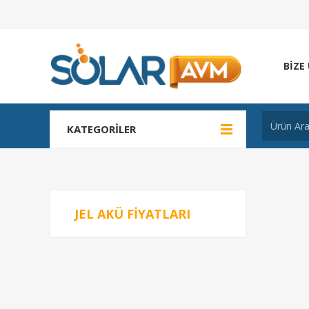
BIZE
KATEGORILER
JEL AKÜ FIYATLARI