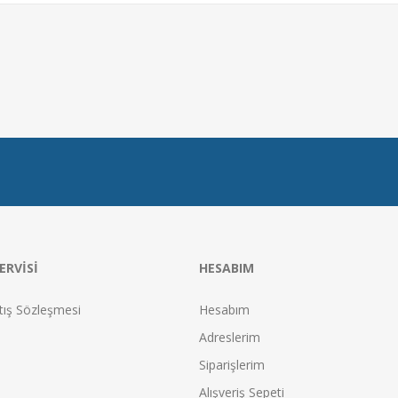
ERVISI
HESABIM
tış Sözleşmesi
Hesabım
Adreslerim
Siparişlerim
Alışveriş Sepeti