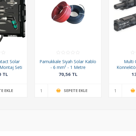
ntact Solar
Pamukkale Siyah Solar Kablo
Multi
Montaj Seti
- 6 mm² - 1 Metre
Konnektör
0 TL
70,56 TL
1
TE EKLE
SEPETE EKLE