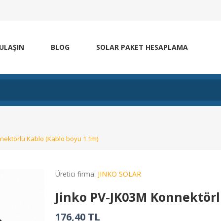
 ULAŞIN
BLOG
SOLAR PAKET HESAPLAMA
nektörlü Kablo (Kablo boyu 1.1m)
Üretici firma:
JINKO SOLAR
Jinko PV-JK03M Konnektörl
176,40 TL