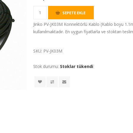
SEPETE EKLE
Jinko PV-JK03M Konnektörlü Kablo (Kablo boyu 1.1m
kullanılmaktadır. En uygun fiyatlarla ve stoktan tesl
SKU:
PV-JK03M
Stok durumu:
Stoklar tükendi