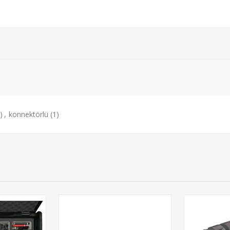
)
,
konnektörlü
(1)