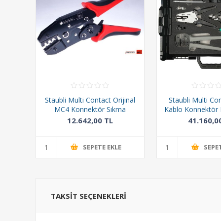
Staubli Multi Contact Orijinal
Staubli Multi Co
MC4 Konnektör Sıkma
Kablo Konnektör 
Pensesi - PV-CZM-BS
12.642,00 TL
41.160,0
SEPETE EKLE
SEPE
TAKSIT SEÇENEKLERI