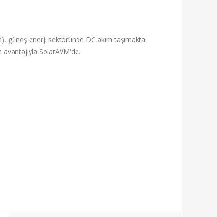
), güneş enerji sektöründe DC akım taşımakta
im avantajıyla SolarAVM'de.