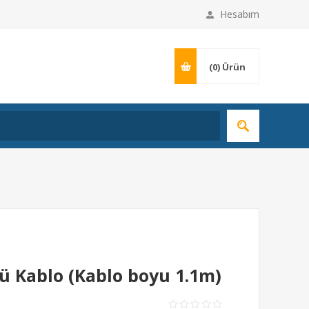
Hesabım
(0)
Ürün
ü Kablo (Kablo boyu 1.1m)