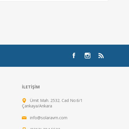
İLETIŞIM
Ümit Mah. 2532. Cad No:6/1
Çankaya/Ankara
info@solaravm.com