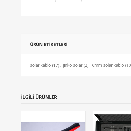
ÜRÜN ETIKETLERI
solar kablo
(17)
,
jinko solar
(2)
,
6mm solar kablo
(10
İLGILI ÜRÜNLER