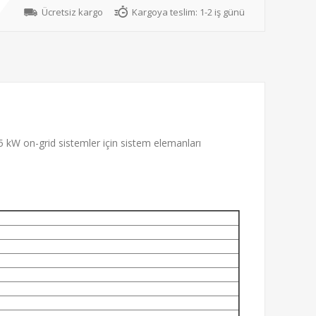
Ücretsiz kargo
Kargoya teslim:
1-2 iş günü
5 kW on-grid sistemler için sistem elemanları