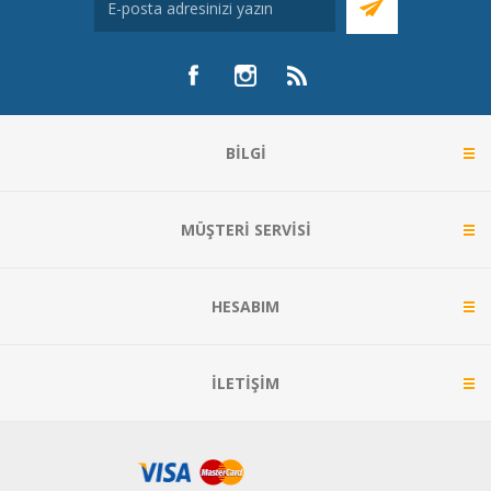
BILGI
MÜŞTERI SERVISI
HESABIM
İLETIŞIM