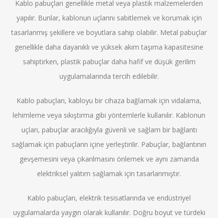
Kablo pabuçları genellikle metal veya plastik malzemelerden
yapılır. Bunlar, kablonun uçlarını sabitlemek ve korumak için
tasarlanmış şekillere ve boyutlara sahip olabilir. Metal pabuçlar
genellikle daha dayanıklı ve yüksek akım taşıma kapasitesine
sahiptirken, plastik pabuçlar daha hafif ve düşük gerilim
uygulamalarında tercih edilebilir.
Kablo pabuçları, kabloyu bir cihaza bağlamak için vidalama,
lehimleme veya sıkıştırma gibi yöntemlerle kullanılır. Kablonun
uçları, pabuçlar aracılığıyla güvenli ve sağlam bir bağlantı
sağlamak için pabuçların içine yerleştirilir. Pabuçlar, bağlantının
gevşemesini veya çıkarılmasını önlemek ve aynı zamanda
elektriksel yalıtım sağlamak için tasarlanmıştır.
Kablo pabuçları, elektrik tesisatlarında ve endüstriyel
uygulamalarda yaygın olarak kullanılır. Doğru boyut ve türdeki