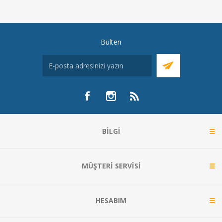
Bülten
BILGI
MÜŞTERI SERVISI
HESABIM