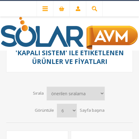
'KAPALI SISTEM' ILE ETIKETLENEN
ÜRÜNLER VE FIYATLARI
Sırala
Görüntüle
Sayfa başına