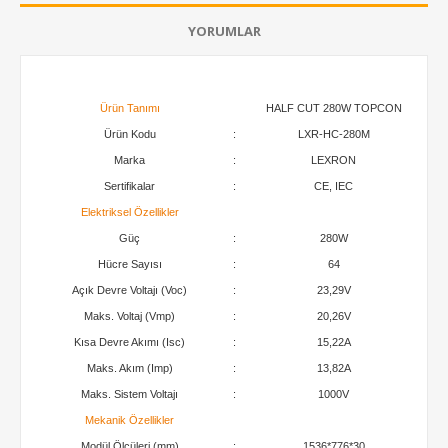
YORUMLAR
Ürün Tanımı
HALF CUT 280W TOPCON
Ürün Kodu
:
LXR-HC-280M
Marka
:
LEXRON
Sertifikalar
:
CE, IEC
Elektriksel Özellikler
Güç
:
280W
Hücre Sayısı
:
64
Açık Devre Voltajı (Voc)
:
23,29V
Maks. Voltaj (Vmp)
:
20,26V
Kısa Devre Akımı (Isc)
:
15,22A
Maks. Akım (Imp)
:
13,82A
Maks. Sistem Voltajı
:
1000V
Mekanik Özellikler
Modül Ölçüleri (mm)
:
1536*776*30