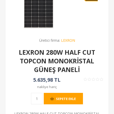
Üretici firma:
LEXRON
LEXRON 280W HALF CUT
TOPCON MONOKRİSTAL
GÜNEŞ PANELİ
5.635,98 TL
nakliye hariç
SEPETE EKLE
LEXRON 280W HALF CUT TOPCON MONOKRİSTAL