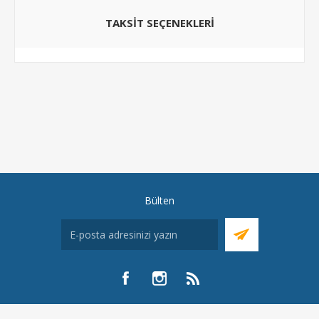
TAKSIT SEÇENEKLERI
Bülten