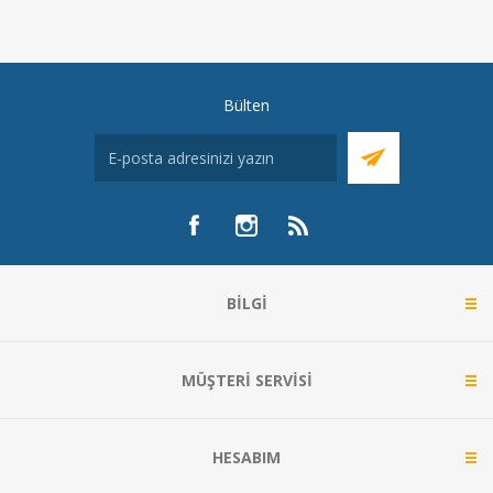
Bülten
BILGI
MÜŞTERI SERVISI
HESABIM