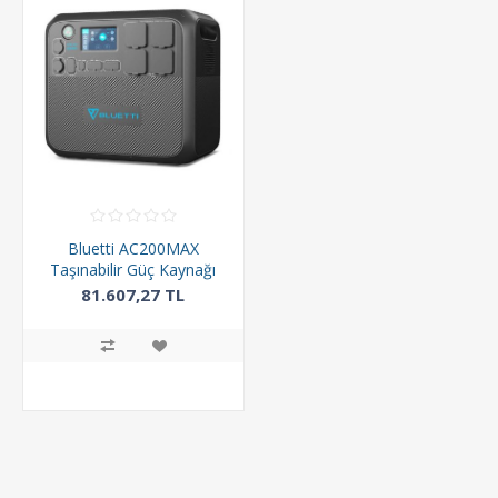
Bluetti AC200MAX
Taşınabilir Güç Kaynağı
81.607,27 TL