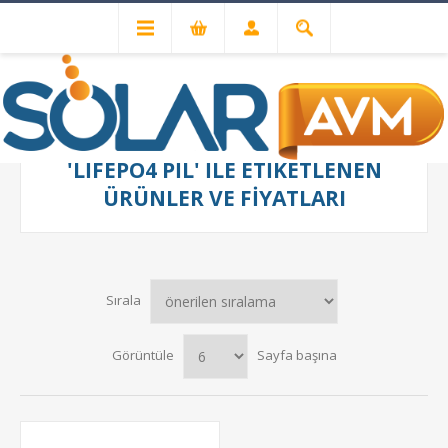
'LIFEPO4 PIL' ILE ETIKETLENEN
ÜRÜNLER VE FIYATLARI
Sırala
Görüntüle
Sayfa başına