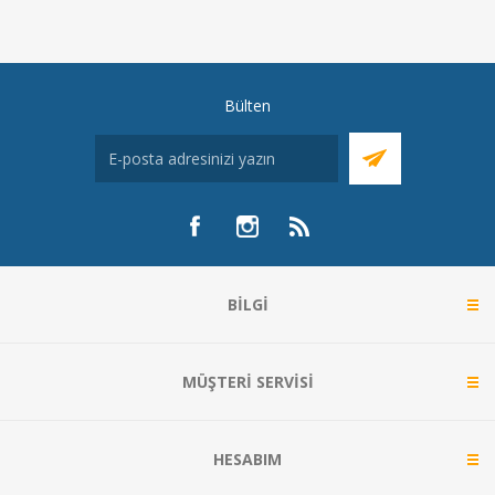
Bülten
BILGI
MÜŞTERI SERVISI
HESABIM