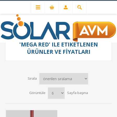
'MEGA RED' ILE ETIKETLENEN
ÜRÜNLER VE FIYATLARI
Sırala
Görüntüle
Sayfa başına