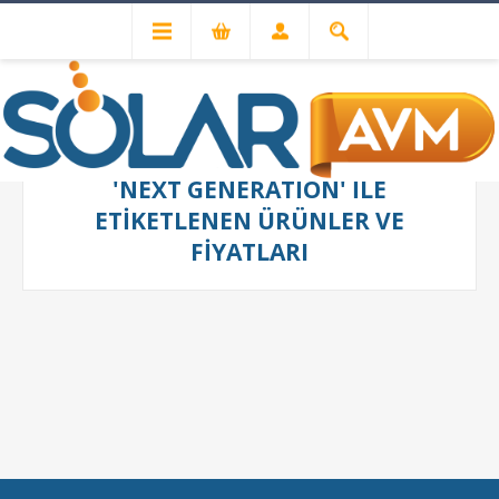
'NEXT GENERATION' ILE
ETIKETLENEN ÜRÜNLER VE
FIYATLARI