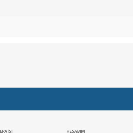
ERVISI
HESABIM