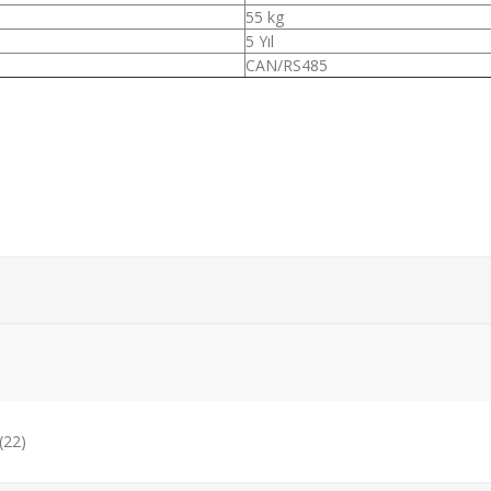
55 kg
5 Yıl
CAN/RS485
(22)