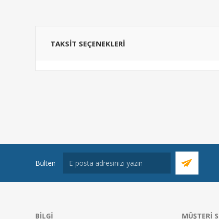
TAKSIT SEÇENEKLERI
Bülten
BILGI
MÜŞTERI S