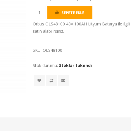
SEPETE EKLE
Orbus OLS48100 48V 100AH Lityum Batarya ile ilgili ge
satın alabilirsiniz.
SKU:
OLS48100
Stok durumu:
Stoklar tükendi