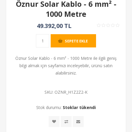
Öznur Solar Kablo - 6 mm² -
1000 Metre
49.392,00 TL
SEPETE EKLE
Öznur Solar Kablo - 6 mm² - 1000 Metre ile ilgili geniş
bilgi almak için sayfamızı inceleyebilir, ürünü satın
alabilirsiniz.
SKU:
OZNR_H1Z2Z2-K
Stok durumu:
Stoklar tükendi