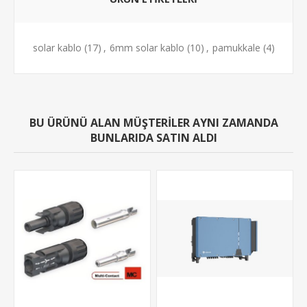
solar kablo
(17)
,
6mm solar kablo
(10)
,
pamukkale
(4)
BU ÜRÜNÜ ALAN MÜŞTERILER AYNI ZAMANDA
BUNLARIDA SATIN ALDI