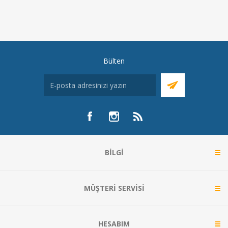
Bülten
BILGI
MÜŞTERI SERVISI
HESABIM