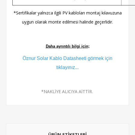
*Sertifikalar yalnızca ilgili PV kabloları montaj kılavuzuna
uygun olarak monte edilmesi halinde geçerlidir.
Daha ayrıntılı bilgi için;
Öznur Solar Kablo Datasheeti görmek için
tıklayınız...
*NAKLİYE ALICIYA AİTTİR.
ÜRÜN ETIKETLERI