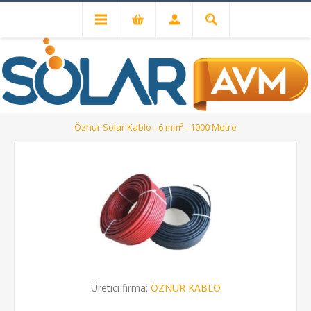
Solar Kablo ve MC4 Konnektörler
Solar Kablolar
Öznur Solar Kablo - 6 mm² - 1000 Metre
Üretici firma:
ÖZNUR KABLO