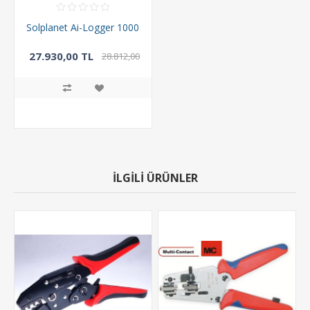
Solplanet Ai-Logger 1000
27.930,00 TL
28.812,00
TL
İLGILI ÜRÜNLER