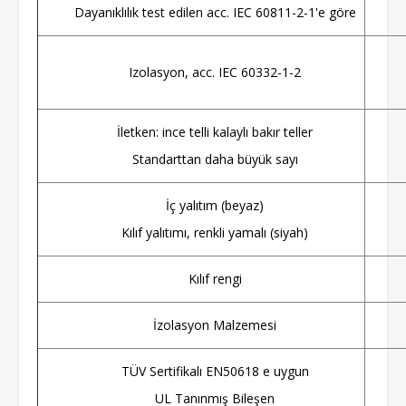
Dayanıklılık test edilen acc. IEC 60811-2-1'e göre
Izolasyon, acc. IEC 60332-1-2
İletken: ince telli kalaylı bakır teller
Standarttan daha büyük sayı
İç yalıtım (beyaz)
Kılıf yalıtımı, renkli yamalı (siyah)
Kılıf rengi
İzolasyon Malzemesi
TÜV Sertifikalı EN50618 e uygun
UL Tanınmış Bileşen