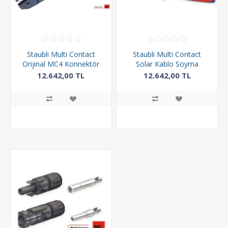
Staubli Multi Contact
Staubli Multi Contact
Orijinal MC4 Konnektör
Solar Kablo Soyma
Sıkma Pensesi - PV-CZM-
Pensesi - PV-AZM-410
12.642,00 TL
12.642,00 TL
BS