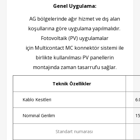
Genel Uygulama:
AG bölgelerinde ağır hizmet ve dış alan
koşullarına göre uygulama yapılmalıdır.
Fotovoltaik (PV) uygulamalar
için
Multicontact MC konnektör
sistemi ile
birlikte kullanılması PV panellerin
montajında zaman tasarrufu sağlar.
Teknik Özellikler
Kablo Kesitleri
6
Nominal Gerilim
15
Standart numarası