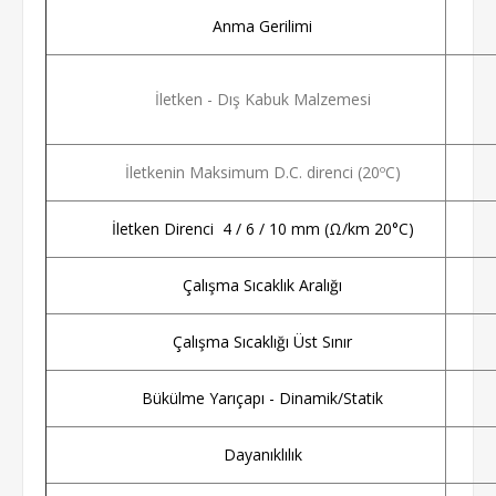
Anma Gerilimi
İletken - Dış Kabuk Malzemesi
İletkenin Maksimum D.C. direnci (20ºC)
İletken Direnci 4 / 6 / 10 mm (Ω/km 20°C)
Çalışma Sıcaklık Aralığı
Çalışma Sıcaklığı Üst Sınır
Bükülme Yarıçapı - Dinamik/Statik
Dayanıklılık