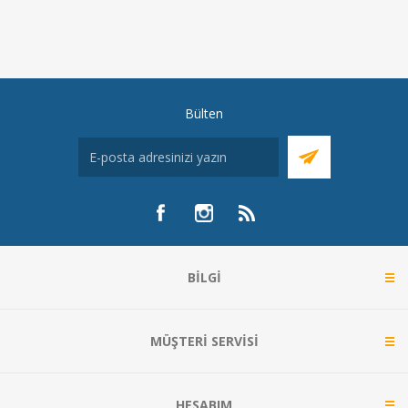
Bülten
BILGI
MÜŞTERI SERVISI
HESABIM