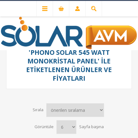
'PHONO SOLAR 545 WATT
MONOKRISTAL PANEL' ILE
ETIKETLENEN ÜRÜNLER VE
FIYATLARI
Sırala
Görüntüle
Sayfa başına