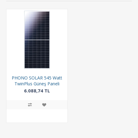
PHONO SOLAR 545 Watt
TwinPlus Güneş Paneli
144 Hücreli Monokristal
6.088,74 TL