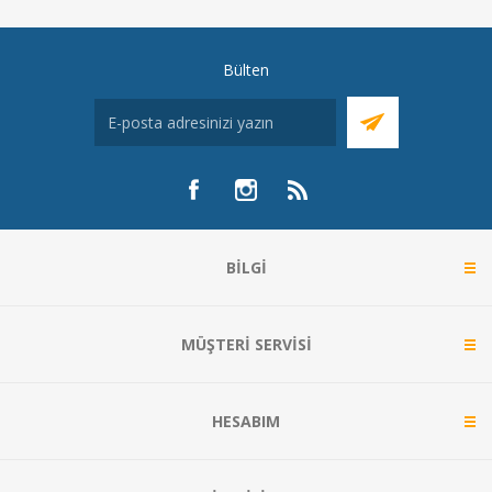
Bülten
BILGI
MÜŞTERI SERVISI
HESABIM