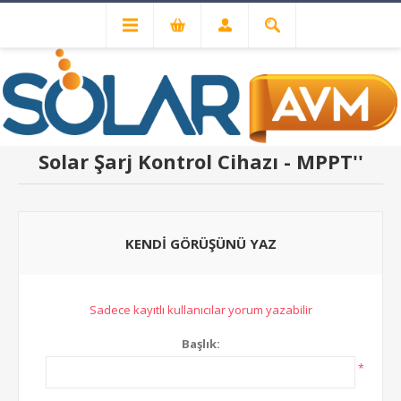
ÜRÜN YORUMLARI
Solinved 30A
Solar Şarj Kontrol Cihazı - MPPT
KENDI GÖRÜŞÜNÜ YAZ
Sadece kayıtlı kullanıcılar yorum yazabilir
Başlık:
*