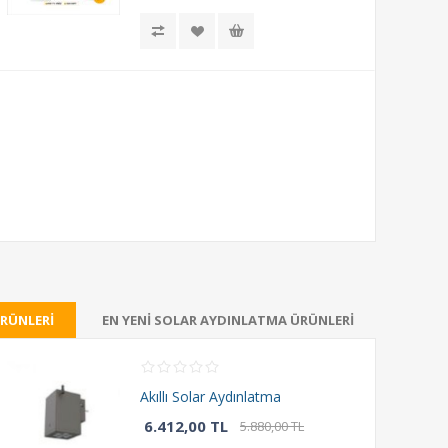
RÜNLERI
EN YENI SOLAR AYDINLATMA ÜRÜNLERI
Akıllı Solar Aydınlatma
6.412,00 TL
5.880,00 TL