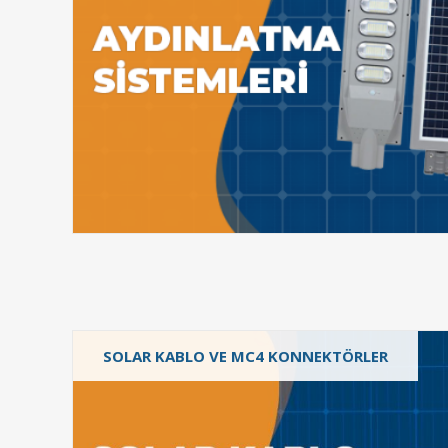
SOLAR KABLO VE MC4 KONNEKTÖRLER
Solar Konnektör
Solar Kablolar