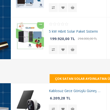
5 kW Hibrit Solar Paket Sistemi
199.920,00 TL
294.000,00 TL
ÇOK SATAN SOLAR AYDINLATMA Ü
Kablosuz Gece Görüşlü Güneş Enerjili Wi Fi Kamera
6.209,28 TL