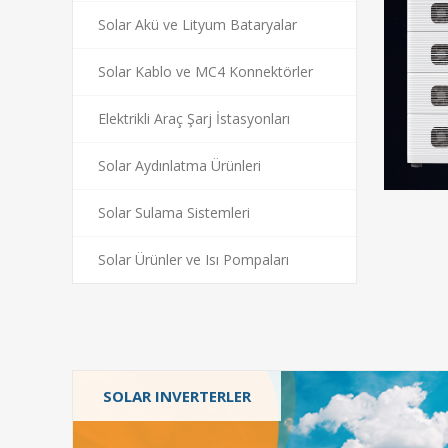
Solar Akü ve Lityum Bataryalar
Solar Kablo ve MC4 Konnektörler
Elektrikli Araç Şarj İstasyonları
Solar Aydınlatma Ürünleri
Solar Sulama Sistemleri
Solar Ürünler ve Isı Pompaları
SOLAR INVERTERLER
On-Grid İnverterler