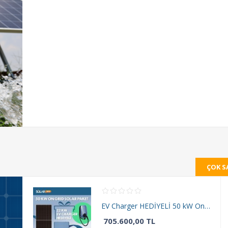
ÇOK S
EV Charger HEDİYELİ 50 kW On Grid Solar Paket
705.600,00 TL