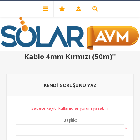
ÜRÜN YORUMLARI
Mexxsun Solar
Kablo 4mm Kırmızı (50m)
KENDI GÖRÜŞÜNÜ YAZ
Sadece kayıtlı kullanıcılar yorum yazabilir
Başlık:
*