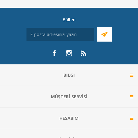
Bülten
BILGI
MÜŞTERI SERVISI
HESABIM