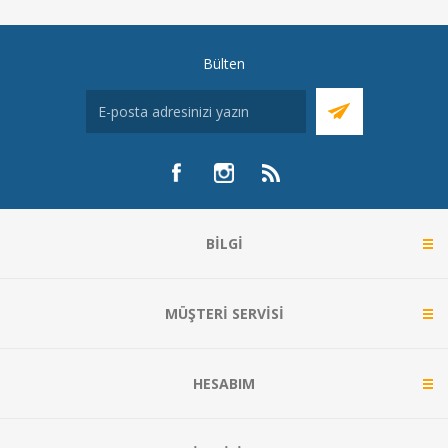
Bülten
BILGI
MÜŞTERI SERVISI
HESABIM