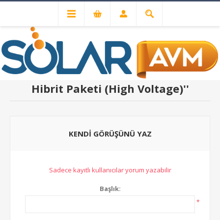
ÜRÜN YORUMLARI
DEYE 20.48 kWh
Hibrit Paketi (High Voltage)
KENDI GÖRÜŞÜNÜ YAZ
Sadece kayıtlı kullanıcılar yorum yazabilir
Başlık:
*