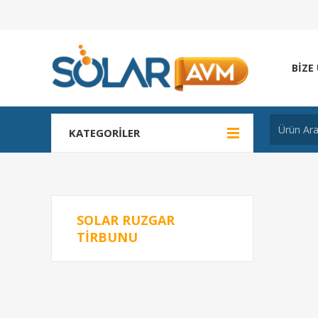
BIZE
KATEGORILER
SOLAR RUZGAR
TIRBUNU