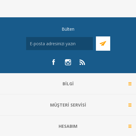
Bülten
BILGI
MÜŞTERI SERVISI
HESABIM