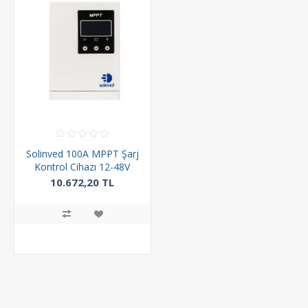
Solinved 100A MPPT Şarj
Kontrol Cihazı 12-48V
10.672,20 TL