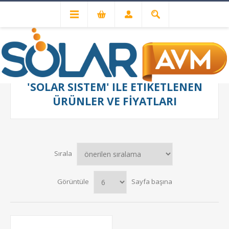
'SOLAR SISTEM' ILE ETIKETLENEN
ÜRÜNLER VE FIYATLARI
Sırala
Görüntüle
Sayfa başına