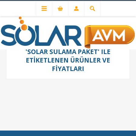
'SOLAR SULAMA PAKET' ILE
ETIKETLENEN ÜRÜNLER VE
FIYATLARI