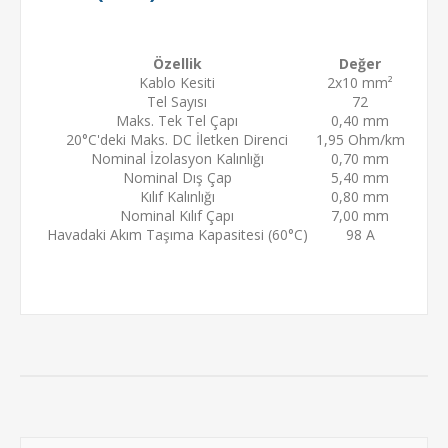
Özellik
Değer
Kablo Kesiti
2x10 mm²
Tel Sayısı
72
Maks. Tek Tel Çapı
0,40 mm
20°C'deki Maks. DC İletken Direnci
1,95 Ohm/km
Nominal İzolasyon Kalınlığı
0,70 mm
Nominal Dış Çap
5,40 mm
Kılıf Kalınlığı
0,80 mm
Nominal Kılıf Çapı
7,00 mm
Havadaki Akım Taşıma Kapasitesi (60°C)
98 A