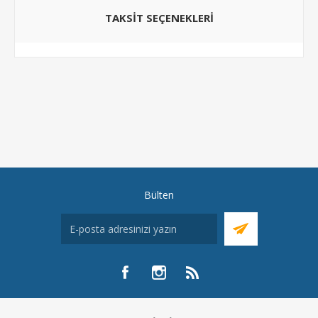
TAKSIT SEÇENEKLERI
Bülten