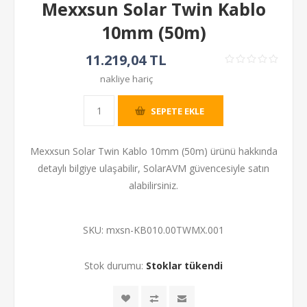
Mexxsun Solar Twin Kablo
10mm (50m)
11.219,04 TL
nakliye hariç
SEPETE EKLE
Mexxsun Solar Twin Kablo 10mm (50m) ürünü hakkında
detaylı bilgiye ulaşabilir, SolarAVM güvencesiyle satın
alabilirsiniz.
SKU:
mxsn-KB010.00TWMX.001
Stok durumu:
Stoklar tükendi