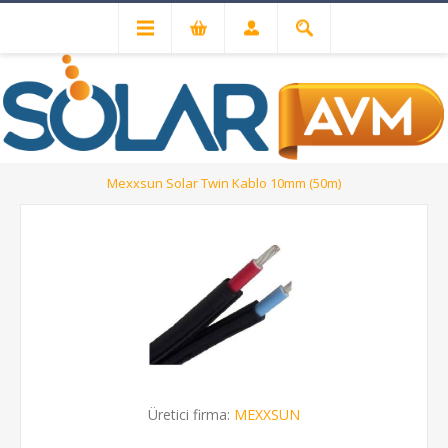
Solar Kablo ve MC4 Konnektörler
Solar Kablolar
Mexxsun Solar Twin Kablo 10mm (50m)
Üretici firma:
MEXXSUN