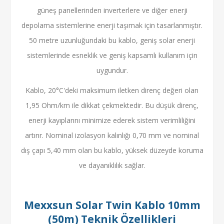
güneş panellerinden inverterlere ve diğer enerji
depolama sistemlerine enerji taşımak için tasarlanmıştır.
50 metre uzunluğundaki bu kablo, geniş solar enerji
sistemlerinde esneklik ve geniş kapsamlı kullanım için
uygundur.
Kablo, 20°C'deki maksimum iletken direnç değeri olan
1,95 Ohm/km ile dikkat çekmektedir. Bu düşük direnç,
enerji kayıplarını minimize ederek sistem verimliliğini
artırır. Nominal izolasyon kalınlığı 0,70 mm ve nominal
dış çapı 5,40 mm olan bu kablo, yüksek düzeyde koruma
ve dayanıklılık sağlar.
Mexxsun Solar Twin Kablo 10mm
(50m) Teknik Özellikleri