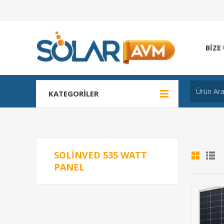
BIZE
KATEGORILER
SOLINVED 535 WATT
PANEL