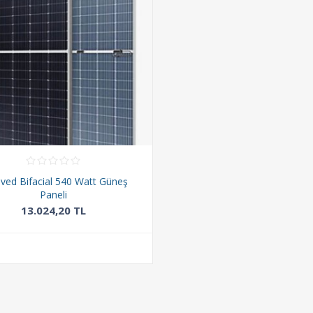
nved Bifacial 540 Watt Güneş
Paneli
13.024,20 TL