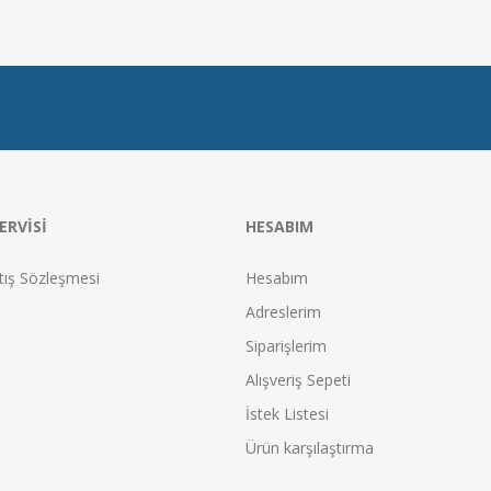
ERVISI
HESABIM
tış Sözleşmesi
Hesabım
Adreslerim
Siparişlerim
Alışveriş Sepeti
İstek Listesi
Ürün karşılaştırma