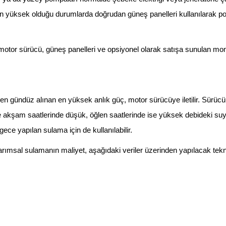
inin yüksek olduğu durumlarda doğrudan güneş panelleri kullanılarak 
otor sürücü, güneş panelleri ve opsiyonel olarak satışa sunulan mont
 gündüz alınan en yüksek anlık güç, motor sürücüye iletilir. Sürücü, 
akşam saatlerinde düşük, öğlen saatlerinde ise yüksek debideki suyu
ce yapılan sulama için de kullanılabilir.
arımsal sulamanın maliyet, aşağıdaki veriler üzerinden yapılacak tekn