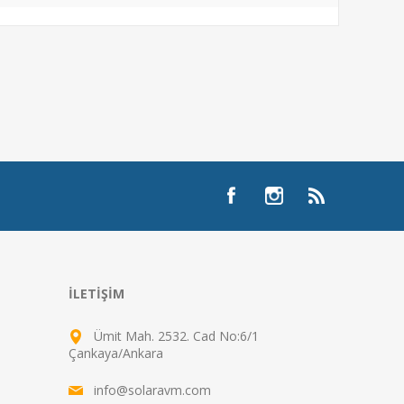
İLETIŞIM
Ümit Mah. 2532. Cad No:6/1
Çankaya/Ankara
info@solaravm.com