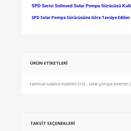
SPD Serisi Solinved Solar Pompa Sürücüsü Kulla
SPD Solar Pompa Sürücüsüne Göre Tavsiye Edilen G
ÜRÜN ETIKETLERI
tarimsal sulama inverteri
(13)
,
solar pompa inverter
TAKSIT SEÇENEKLERI