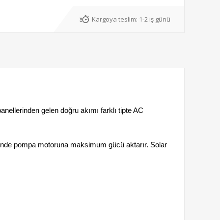
Kargoya teslim:
1-2 iş günü
nellerinden gelen doğru akımı farklı tipte AC
esinde pompa motoruna maksimum gücü aktarır. Solar