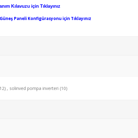
nım Kılavuzu için Tıklayınız
üneş Paneli Konfigürasyonu için Tıklayınız
(12)
,
solinved pompa inverteri
(10)