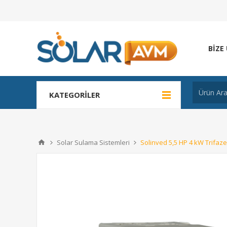
BIZE
KATEGORILER
Solar Sulama Sistemleri
Solinved 5,5 HP 4 kW Trifa