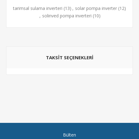
tarimsal sulama inverteri
(13)
,
solar pompa inverter
(12)
,
solinved pompa inverteri
(10)
TAKSIT SEÇENEKLERI
Bülten