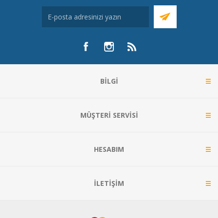
BILGI
MÜŞTERI SERVISI
HESABIM
İLETIŞIM