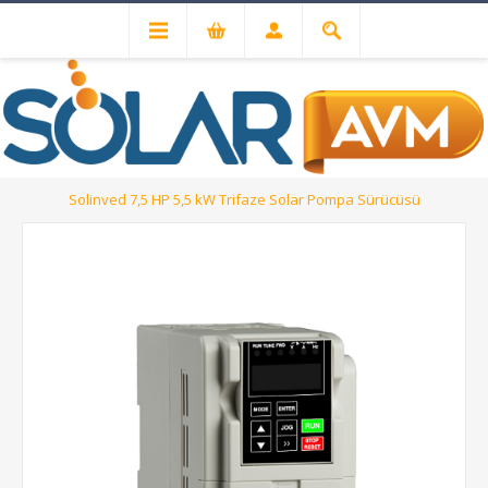
Solar Sulama Sistemleri
Solinved 7,5 HP 5,5 kW Trifaze Solar Pompa Sürücüsü