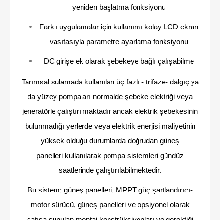
yeniden başlatma fonksiyonu
Farklı uygulamalar için kullanımı kolay LCD ekran
vasıtasıyla parametre ayarlama fonksiyonu
DC girişe ek olarak şebekeye bağlı çalışabilme
Tarımsal sulamada kullanılan üç fazlı - trifaze- dalgıç ya
da yüzey pompaları normalde şebeke elektriği veya
jeneratörle çalıştırılmaktadır ancak elektrik şebekesinin
bulunmadığı yerlerde veya elektrik enerjisi maliyetinin
yüksek olduğu durumlarda doğrudan güneş
panelleri kullanılarak pompa sistemleri gündüz
saatlerinde çalıştırılabilmektedir.
Bu sistem; güneş panelleri, MPPT güç şartlandırıcı-
motor sürücü, güneş panelleri ve opsiyonel olarak
satışa sunulan montaj konstrüksiyonları ve gerektiği