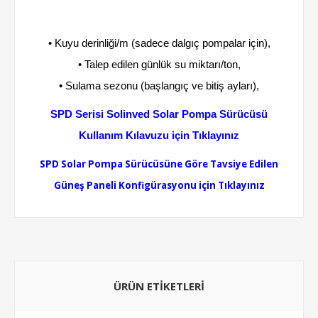
• Kuyu derinliği/m (sadece dalgıç pompalar için),
• Talep edilen günlük su miktarı/ton,
• Sulama sezonu (başlangıç ve bitiş ayları),
SPD Serisi Solinved Solar Pompa Sürücüsü
Kullanım Kılavuzu için Tıklayınız
SPD Solar Pompa Sürücüsüne Göre Tavsiye Edilen
Güneş Paneli Konfigürasyonu için Tıklayınız
ÜRÜN ETIKETLERI