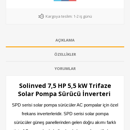
Kargoya teslim:
1-2 iş günü
AÇIKLAMA
ÖZELLIKLER
YORUMLAR
Solinved 7,5 HP 5,5 kW Trifaze
Solar Pompa Sürücü İnverteri
SPD serisi solar pompa sürücüler AC pompalar için özel
frekans inverterleridir. SPD serisi solar pompa
sürücüler güneş panellerinden gelen doğru akımı farklı