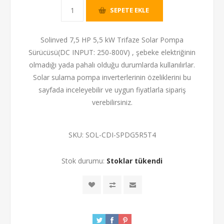
SEPETE EKLE
Solinved 7,5 HP 5,5 kW Trifaze Solar Pompa
Sürücüsü(DC INPUT: 250-800V) , şebeke elektriğinin
olmadığı yada pahalı olduğu durumlarda kullanılırlar.
Solar sulama pompa inverterlerinin özeliklerini bu
sayfada inceleyebilir ve uygun fiyatlarla sipariş
verebilirsiniz.
SKU:
SOL-CDI-SPDG5R5T4
Stok durumu:
Stoklar tükendi