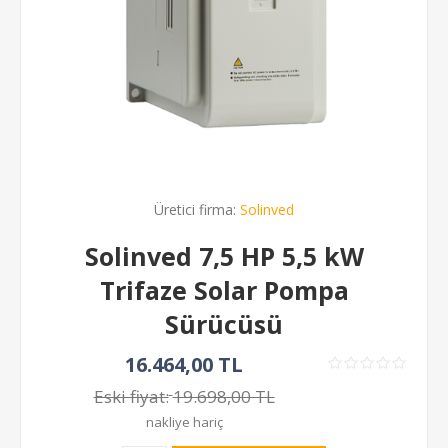
Üretici firma:
Solinved
Solinved 7,5 HP 5,5 kW
Trifaze Solar Pompa
Sürücüsü
16.464,00 TL
Eski fiyat:
19.698,00 TL
nakliye hariç