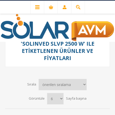
'SOLINVED SLVP 2500 W' ILE
ETIKETLENEN ÜRÜNLER VE
FIYATLARI
Sırala
Görüntüle
Sayfa başına