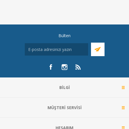
Bülten
BILGI
MÜŞTERI SERVISI
HESABIM