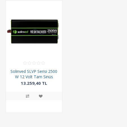
Solinved SLVP Serisi 2500
W 12 Volt Tam Sinüs
İnverter
13.259,40 TL